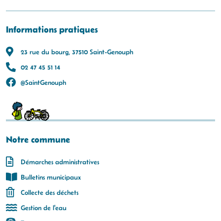
Informations pratiques
23 rue du bourg, 37510 Saint-Genouph
02 47 45 51 14
@SaintGenouph
Notre commune
Démarches administratives
Bulletins municipaux
Collecte des déchets
Gestion de l'eau