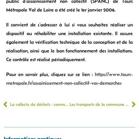
public d’assainissement non collectif (SPANC) de Tours
Métropole Val de Loire a été créé le 1er janvier 2006.
Il convient de s’adresser à lui si vous souhaitez réaliser un
dispositif ou réhabiliter une installation existante. Il assure
également la vérification technique de la conception et de la
réalisation, ainsi que le bon fonctionnement des installations.
Ce contrôle est réalisé périodiquement.
Pour en savoir plus, cliquez sur ce lien :
https://www.tours-
metropole.fr/assainissement-non-collectif-vos-demarches
La collecte de déchets : commune de Saint-Genouph
Les transports de la commune de Saint Genouph
Informations pratiques