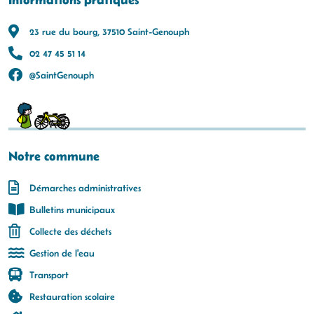
23 rue du bourg, 37510 Saint-Genouph
02 47 45 51 14
@SaintGenouph
Notre commune
Démarches administratives
Bulletins municipaux
Collecte des déchets
Gestion de l'eau
Transport
Restauration scolaire