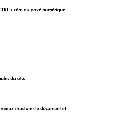
r. CTRL + zéro du pavé numérique
ales du site.
 mieux structurer le document et