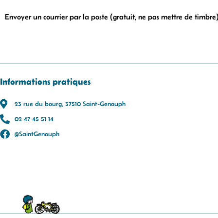
Envoyer un courrier par la poste (gratuit, ne pas mettre de timbre)
Informations pratiques
23 rue du bourg, 37510 Saint-Genouph
02 47 45 51 14
@SaintGenouph