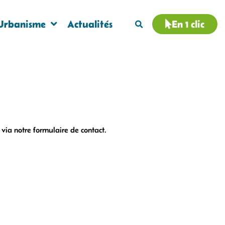
Urbanisme
Actualités
En 1 clic
r via notre formulaire de contact.