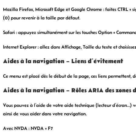
Mozilla Firefox, Microsoft Edge et Google Chrome : faites CTRL + 
(0) pour revenir à la taille par défaut.
Safari : appuyez simultanément sur les touches Option + Commande
Internet Explorer : allez dans Affichage, Taille du texte et choisissez
Aides à la navigation – Liens d’évitement
Ce menu est placé dès le début de la page, ces liens permettent, dè
Aides à la navigation – Rôles ARIA des zones
Vous pouvez à l’aide de votre aide technique (lecteur d’écran…) v
ainsi de vous aider dans votre navigation.
Avec NVDA : NVDA + F7