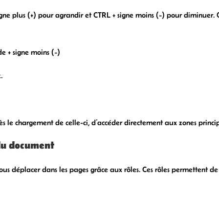
signe plus (+) pour agrandir et CTRL + signe moins (−) pour diminue
 + signe moins (−)
.
s le chargement de celle-ci, d’accéder directement aux zones princip
 du document
ous déplacer dans les pages grâce aux rôles. Ces rôles permettent de