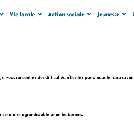
Vie locale
Action sociale
Jeunesse
 si vous rencontrez des difficultés, n’hésitez pas à nous le faire savoi
c’est à dire agrandissable selon les besoins.