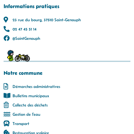
Informations pratiques
23 rue du bourg, 37510 Saint-Genouph
02 47 45 51 14
@SaintGenouph
Notre commune
Démarches administratives
Bulletins municipaux
Collecte des déchets
Gestion de l'eau
Transport
Restauration scolaire