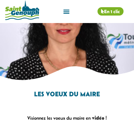
En 1 clic
LES VOEUX DU MAIRE
vidéo
Visionnez les voeux du maire en
!