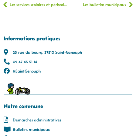
Les services scolaires et périscolaires
Les bulletins municipaux
Informations pratiques
23 rue du bourg, 37510 Saint-Genouph
02 47 45 51 14
@SaintGenouph
Notre commune
Démarches administratives
Bulletins municipaux