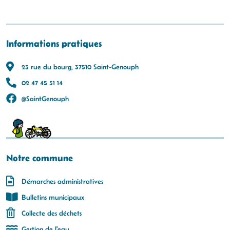
Informations pratiques
23 rue du bourg, 37510 Saint-Genouph
02 47 45 51 14
@SaintGenouph
Notre commune
Démarches administratives
Bulletins municipaux
Collecte des déchets
Gestion de l'eau