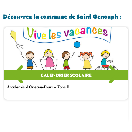
Découvrez la commune de Saint Genouph :
CALENDRIER SCOLAIRE
Académie d’Orléans-Tours – Zone B