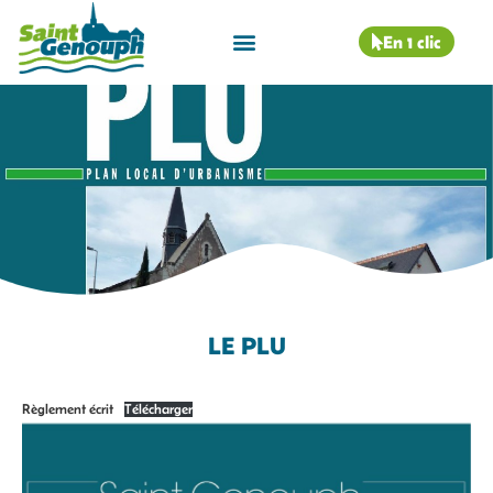
En 1 clic
LE PLU
Règlement écrit
Télécharger