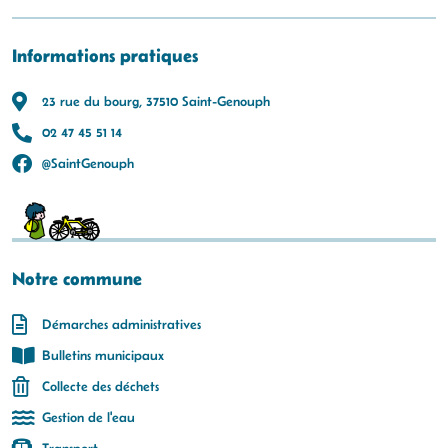
Informations pratiques
23 rue du bourg, 37510 Saint-Genouph
02 47 45 51 14
@SaintGenouph
Notre commune
Démarches administratives
Bulletins municipaux
Collecte des déchets
Gestion de l'eau