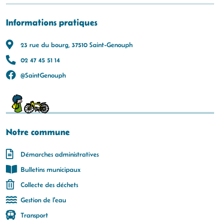
Informations pratiques
23 rue du bourg, 37510 Saint-Genouph
02 47 45 51 14
@SaintGenouph
Notre commune
Démarches administratives
Bulletins municipaux
Collecte des déchets
Gestion de l'eau
Transport