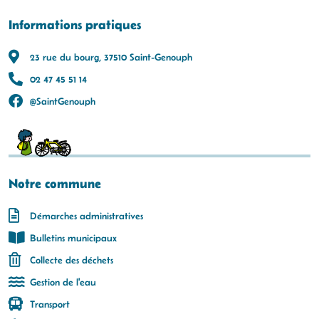
Informations pratiques
23 rue du bourg, 37510 Saint-Genouph
02 47 45 51 14
@SaintGenouph
Notre commune
Démarches administratives
Bulletins municipaux
Collecte des déchets
Gestion de l'eau
Transport