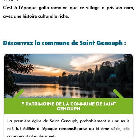
C’est à l’époque gallo-romaine que ce village a pris son nom,
avec une histoire culturelle riche.
Découvrez la commune de Saint Genouph :
LE PATRIMOINE DE LA COMMUNE DE SAINT-
GENOUPH
La première église de Saint Genouph, probablement à une seule
nef, fut édifiée à l'époque romane.Reprise au 16 ème siècle, elle
comprenait alors deux nefs,