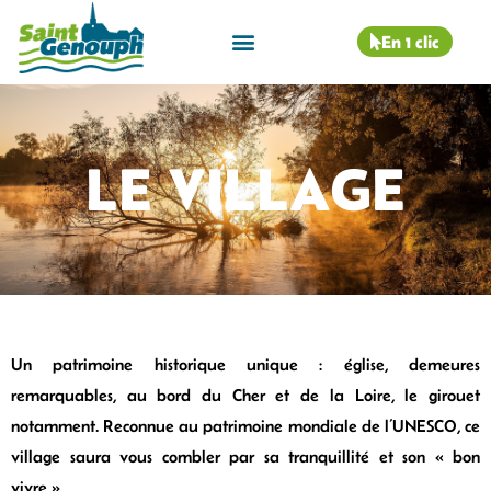
En 1 clic
LE VILLAGE
Un patrimoine historique unique : église, demeures
remarquables, au bord du Cher et de la Loire, le girouet
notamment. Reconnue au patrimoine mondiale de l’UNESCO, ce
village saura vous combler par sa tranquillité et son « bon
vivre ».