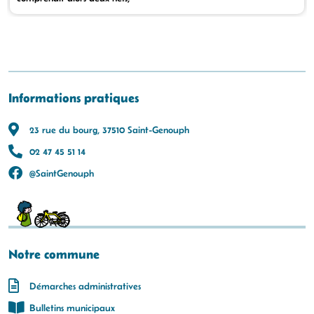
Informations pratiques
23 rue du bourg, 37510 Saint-Genouph
02 47 45 51 14
@SaintGenouph
Notre commune
Démarches administratives
Bulletins municipaux