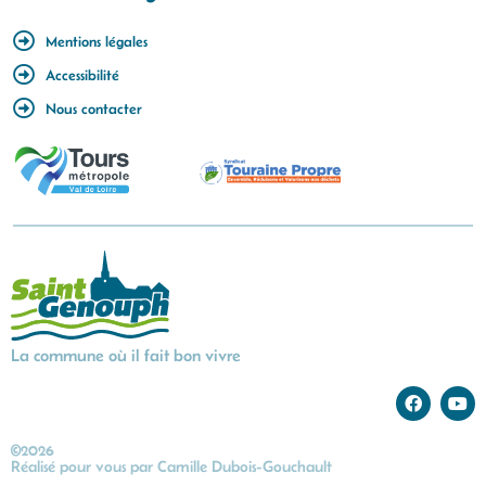
Mentions légales
Accessibilité
Nous contacter
La commune où il fait bon vivre
©2026
Réalisé pour vous par
Camille Dubois-Gouchault