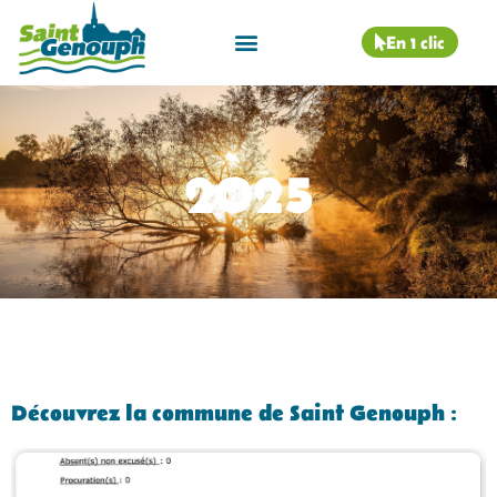
En 1 clic
2025
Découvrez la commune de Saint Genouph :