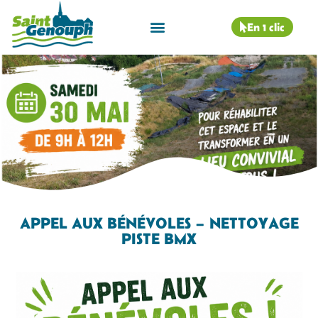
En 1 clic
APPEL AUX BÉNÉVOLES – NETTOYAGE
PISTE BMX