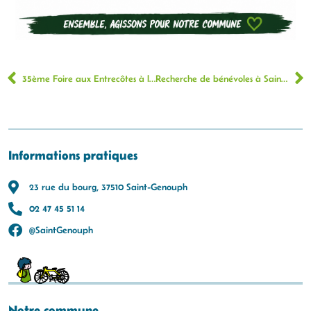
35ème Foire aux Entrecôtes à l’Echalote
Recherche de bénévoles à Saint-Genouph
Informations pratiques
23 rue du bourg, 37510 Saint-Genouph
02 47 45 51 14
@SaintGenouph
Notre commune