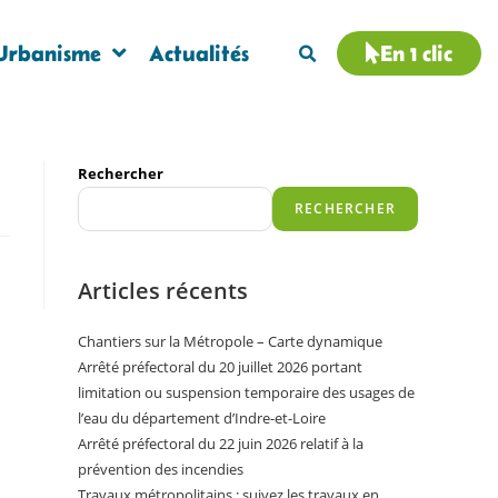
Urbanisme
Actualités
En 1 clic
Rechercher
RECHERCHER
Articles récents
Chantiers sur la Métropole – Carte dynamique
Arrêté préfectoral du 20 juillet 2026 portant
limitation ou suspension temporaire des usages de
l’eau du département d’Indre-et-Loire
Arrêté préfectoral du 22 juin 2026 relatif à la
prévention des incendies
Travaux métropolitains : suivez les travaux en