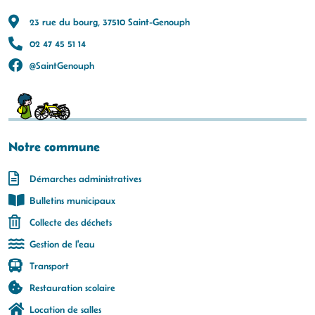
23 rue du bourg, 37510 Saint-Genouph
02 47 45 51 14
@SaintGenouph
Notre commune
Démarches administratives
Bulletins municipaux
Collecte des déchets
Gestion de l'eau
Transport
Restauration scolaire
Location de salles