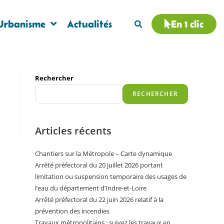
Urbanisme
Actualités
En 1 clic
Rechercher
RECHERCHER
Articles récents
Chantiers sur la Métropole – Carte dynamique
Arrêté préfectoral du 20 juillet 2026 portant
limitation ou suspension temporaire des usages de
l’eau du département d’Indre-et-Loire
Arrêté préfectoral du 22 juin 2026 relatif à la
prévention des incendies
Travaux métropolitains : suivez les travaux en