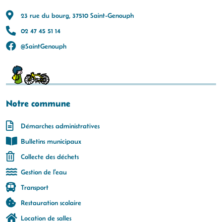
23 rue du bourg, 37510 Saint-Genouph
02 47 45 51 14
@SaintGenouph
Notre commune
Démarches administratives
Bulletins municipaux
Collecte des déchets
Gestion de l'eau
Transport
Restauration scolaire
Location de salles