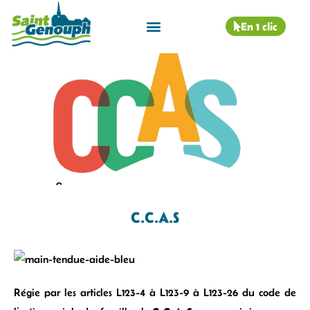
En 1 clic
C.C.A.S
Régie par les articles L123-4 à L123-9 à L123-26 du code de