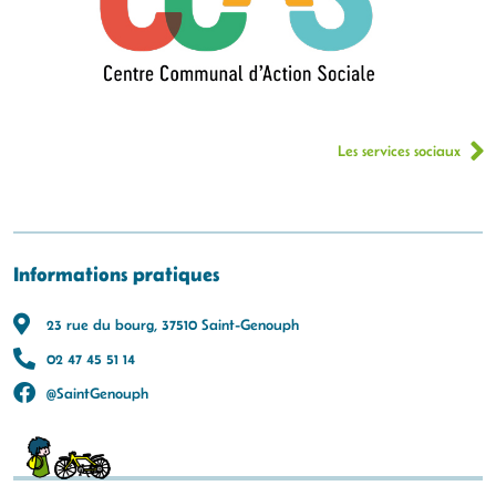
Les services sociaux
Informations pratiques
23 rue du bourg, 37510 Saint-Genouph
02 47 45 51 14
@SaintGenouph