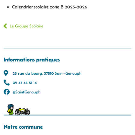
Calendrier scolaire zone B 2025-2026
Le Groupe Scolaire
Informations pratiques
23 rue du bourg, 37510 Saint-Genouph
02 47 45 51 14
@SaintGenouph
Notre commune