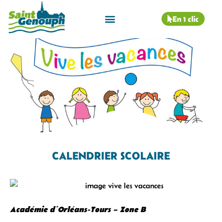
En 1 clic
CALENDRIER SCOLAIRE
Académie d’Orléans-Tours – Zone B