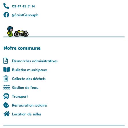
02 47 45 51 14
@SaintGenouph
Notre commune
Démarches administratives
Bulletins municipaux
Collecte des déchets
Gestion de l'eau
Transport
Restauration scolaire
Location de salles