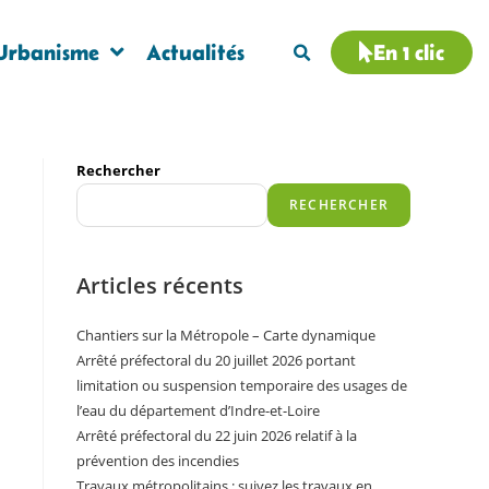
Urbanisme
Actualités
En 1 clic
Rechercher
RECHERCHER
Articles récents
Chantiers sur la Métropole – Carte dynamique
Arrêté préfectoral du 20 juillet 2026 portant
limitation ou suspension temporaire des usages de
l’eau du département d’Indre-et-Loire
Arrêté préfectoral du 22 juin 2026 relatif à la
prévention des incendies
Travaux métropolitains : suivez les travaux en