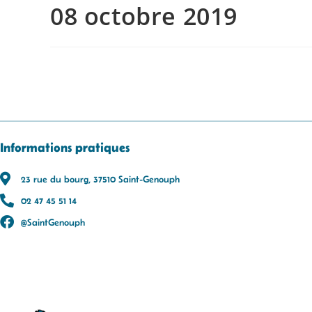
08 octobre 2019
Informations pratiques
23 rue du bourg, 37510 Saint-Genouph
02 47 45 51 14
@SaintGenouph