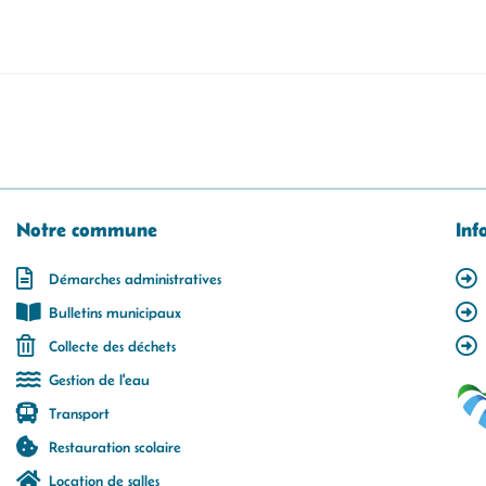
Notre commune
Inf
Démarches administratives
Bulletins municipaux
Collecte des déchets
Gestion de l'eau
Transport
Restauration scolaire
Location de salles