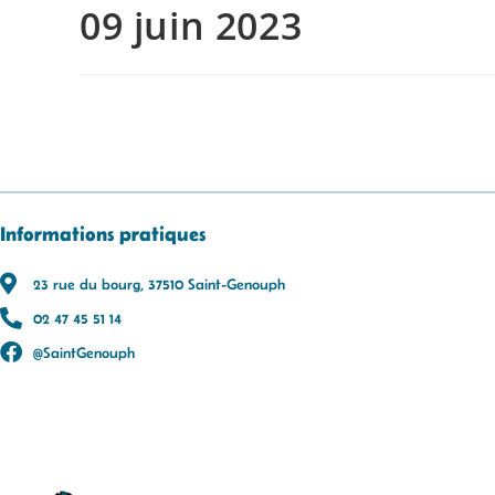
09 juin 2023
Informations pratiques
23 rue du bourg, 37510 Saint-Genouph
02 47 45 51 14
@SaintGenouph