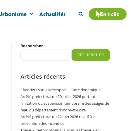
Urbanisme
Actualités
En 1 clic
Rechercher
RECHERCHER
Articles récents
Chantiers sur la Métropole – Carte dynamique
Arrêté préfectoral du 20 juillet 2026 portant
limitation ou suspension temporaire des usages de
l’eau du département d’Indre-et-Loire
Arrêté préfectoral du 22 juin 2026 relatif à la
prévention des incendies
Travaux métropolitains : suivez les travaux en