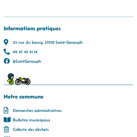
Informations pratiques
23 rue du bourg, 37510 Saint-Genouph
02 47 45 51 14
@SaintGenouph
Notre commune
Démarches administratives
Bulletins municipaux
Collecte des déchets