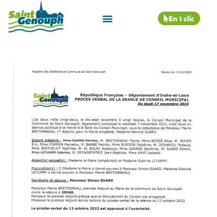
En 1 clic