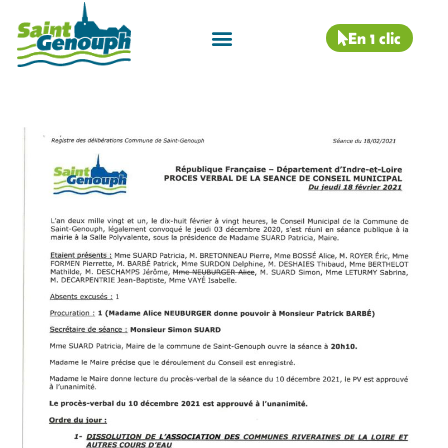
En 1 clic