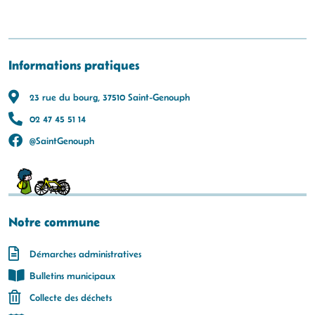
Informations pratiques
23 rue du bourg, 37510 Saint-Genouph
02 47 45 51 14
@SaintGenouph
Notre commune
Démarches administratives
Bulletins municipaux
Collecte des déchets