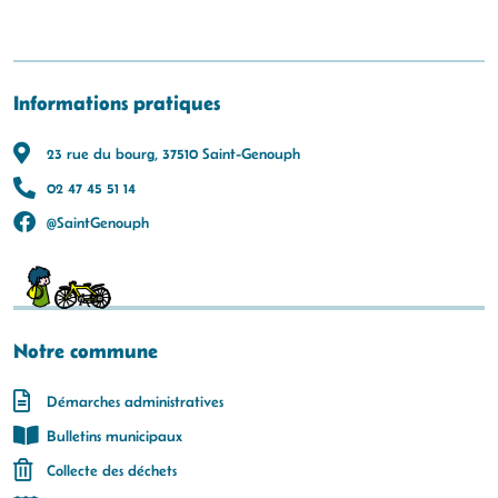
Informations pratiques
23 rue du bourg, 37510 Saint-Genouph
02 47 45 51 14
@SaintGenouph
Notre commune
Démarches administratives
Bulletins municipaux
Collecte des déchets