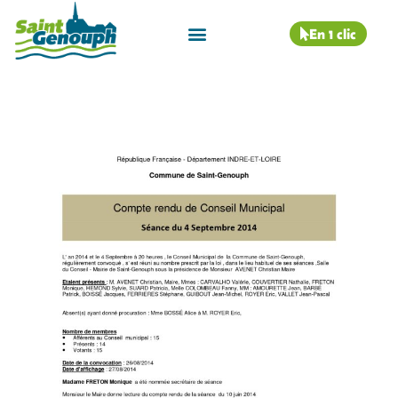
En 1 clic