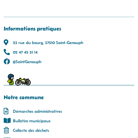
Informations pratiques
23 rue du bourg, 37510 Saint-Genouph
02 47 45 51 14
@SaintGenouph
Notre commune
Démarches administratives
Bulletins municipaux
Collecte des déchets