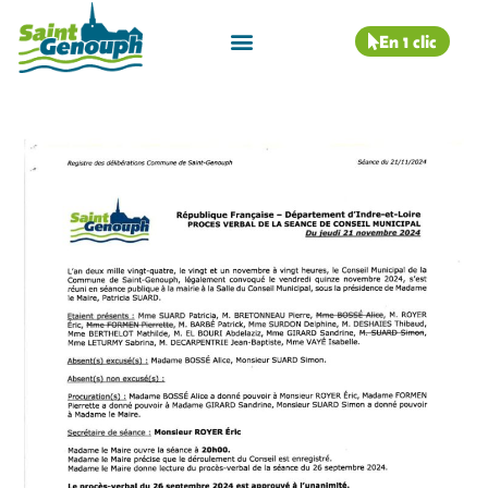
En 1 clic