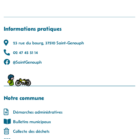
Informations pratiques
23 rue du bourg, 37510 Saint-Genouph
02 47 45 51 14
@SaintGenouph
Notre commune
Démarches administratives
Bulletins municipaux
Collecte des déchets