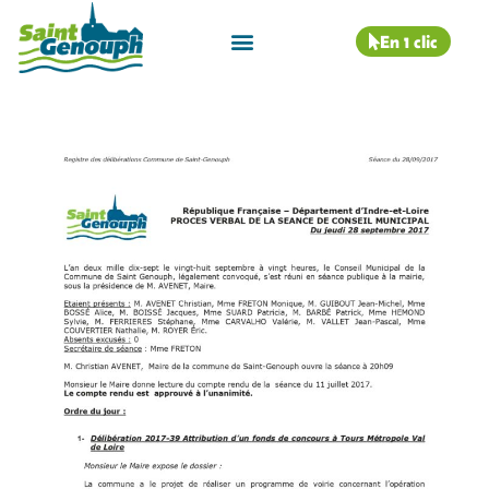
En 1 clic