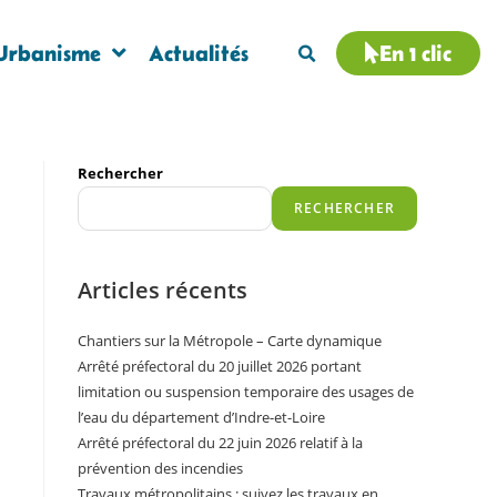
Urbanisme
Actualités
En 1 clic
Rechercher
RECHERCHER
Articles récents
Chantiers sur la Métropole – Carte dynamique
Arrêté préfectoral du 20 juillet 2026 portant
limitation ou suspension temporaire des usages de
l’eau du département d’Indre-et-Loire
Arrêté préfectoral du 22 juin 2026 relatif à la
prévention des incendies
Travaux métropolitains : suivez les travaux en