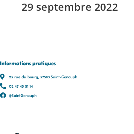
29 septembre 2022
Informations pratiques
23 rue du bourg, 37510 Saint-Genouph
02 47 45 51 14
@SaintGenouph