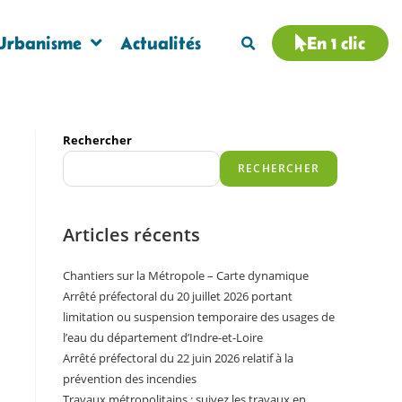
Urbanisme
Actualités
En 1 clic
Rechercher
RECHERCHER
Articles récents
Chantiers sur la Métropole – Carte dynamique
Arrêté préfectoral du 20 juillet 2026 portant
limitation ou suspension temporaire des usages de
l’eau du département d’Indre-et-Loire
Arrêté préfectoral du 22 juin 2026 relatif à la
prévention des incendies
Travaux métropolitains : suivez les travaux en