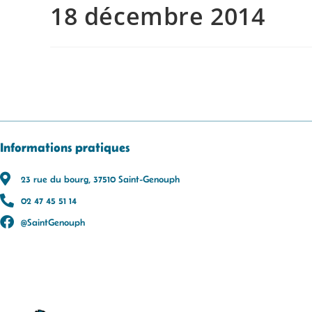
18 décembre 2014
Informations pratiques
23 rue du bourg, 37510 Saint-Genouph
02 47 45 51 14
@SaintGenouph