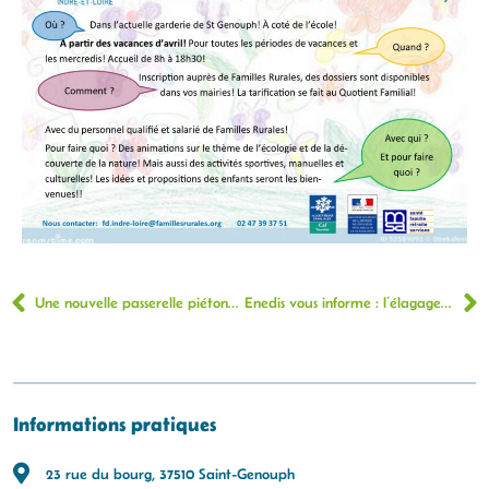
Une nouvelle passerelle piétonne et cyclable entre Tours et Saint-Avertin
Enedis vous informe : l’élagage à proximité des lignes électriques
Informations pratiques
23 rue du bourg, 37510 Saint-Genouph