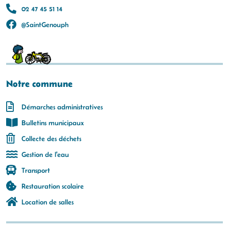
02 47 45 51 14
@SaintGenouph
Notre commune
Démarches administratives
Bulletins municipaux
Collecte des déchets
Gestion de l'eau
Transport
Restauration scolaire
Location de salles