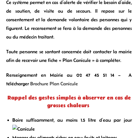
Ce système permet en cas d’alerte de vérifier le besoin d’aide,
de soutien, de visite ou de secours. Il repose sur le
consentement et la demande volontaire des personnes qui y
figurent. Le recensement se fera à la demande des personnes
ou du médecin traitant.
Toute personne se santant concernée doit contacter la mairie
afin de recevoir une fiche « Plan Canicule » à compléter.
Renseignement en Mairie au 02 47 45 51 14 – A
télécharger
Brochure Plan Canicule
Rappel des gestes simples à observer en cas de
grosses chaleurs
Boire suffisamment, au moins 1.5 litre d’eau par jour
Manger des aliments riches en eau: fruits et laitages