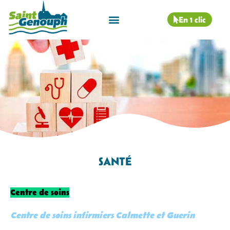
En 1 clic
SANTÉ
Centre de soins
Centre de soins infirmiers Calmette et Guerin