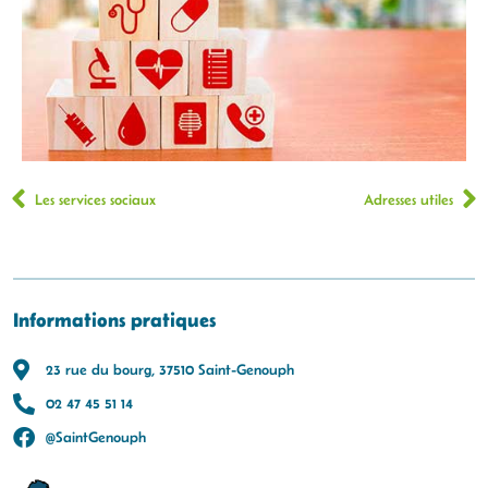
Les services sociaux
Adresses utiles
Informations pratiques
23 rue du bourg, 37510 Saint-Genouph
02 47 45 51 14
@SaintGenouph