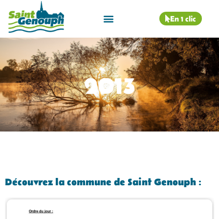
En 1 clic
2013
Découvrez la commune de Saint Genouph :