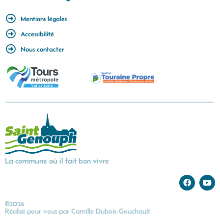
Mentions légales
Accessibilité
Nous contacter
La commune où il fait bon vivre
©2026
Réalisé pour vous par
Camille Dubois-Gouchault