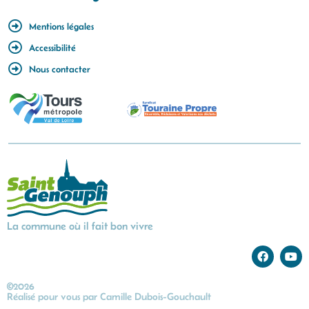
Mentions légales
Accessibilité
Nous contacter
La commune où il fait bon vivre
©2026
Réalisé pour vous par
Camille Dubois-Gouchault