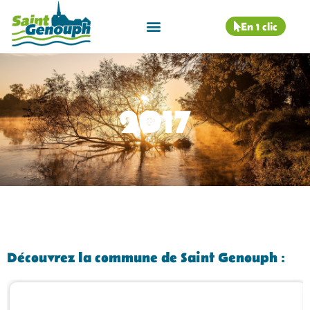
En 1 clic
2017
Découvrez la commune de Saint Genouph :