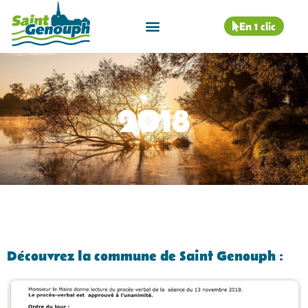
En 1 clic
2018
Découvrez la commune de Saint Genouph :