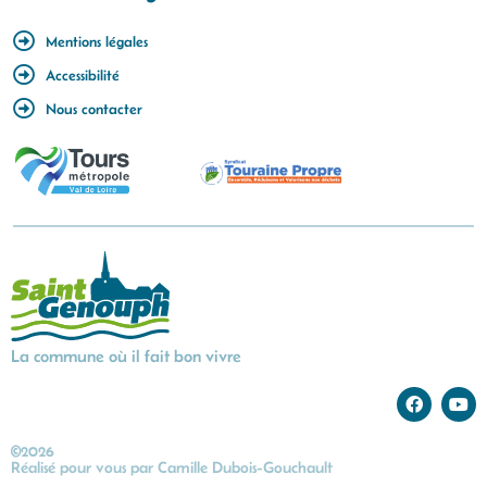
Mentions légales
Accessibilité
Nous contacter
La commune où il fait bon vivre
©2026
Réalisé pour vous par
Camille Dubois-Gouchault