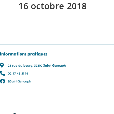
16 octobre 2018
Informations pratiques
23 rue du bourg, 37510 Saint-Genouph
02 47 45 51 14
@SaintGenouph