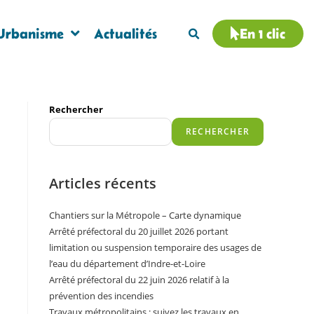
Urbanisme
Actualités
En 1 clic
Rechercher
RECHERCHER
Articles récents
Chantiers sur la Métropole – Carte dynamique
Arrêté préfectoral du 20 juillet 2026 portant
limitation ou suspension temporaire des usages de
l’eau du département d’Indre-et-Loire
Arrêté préfectoral du 22 juin 2026 relatif à la
prévention des incendies
Travaux métropolitains : suivez les travaux en