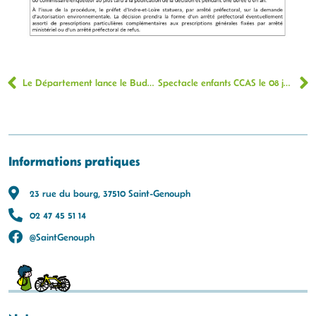
Le Département lance le Budget participatif jeunesse 2026
Spectacle enfants CCAS le 08 juillet 2026
Informations pratiques
23 rue du bourg, 37510 Saint-Genouph
02 47 45 51 14
@SaintGenouph