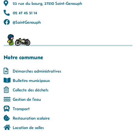
23 rue du bourg, 37510 Saint-Genouph
02 47 45 51 14
@SaintGenouph
Notre commune
Démarches administratives
Bulletins municipaux
Collecte des déchets
Gestion de l'eau
Transport
Restauration scolaire
Location de salles