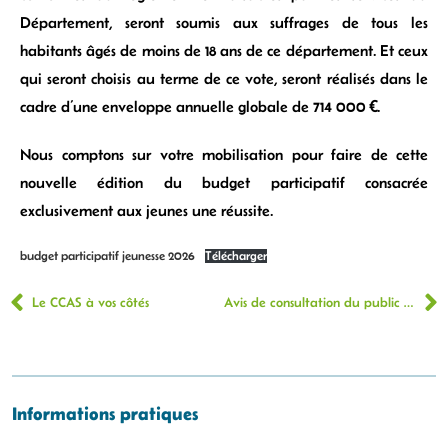
Département, seront soumis aux suffrages de tous les
habitants âgés de moins de 18 ans de ce département. Et ceux
qui seront choisis au terme de ce vote, seront réalisés dans le
cadre d’une enveloppe annuelle globale de 714 000 €.
Nous comptons sur votre mobilisation pour faire de cette
nouvelle édition du budget participatif consacrée
exclusivement aux jeunes une réussite.
budget participatif jeunesse 2026
Télécharger
Le CCAS à vos côtés
Avis de consultation du public PAPREC D3E La Riche
Informations pratiques