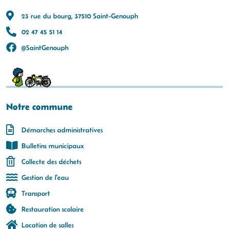
23 rue du bourg, 37510 Saint-Genouph
02 47 45 51 14
@SaintGenouph
Notre commune
Démarches administratives
Bulletins municipaux
Collecte des déchets
Gestion de l'eau
Transport
Restauration scolaire
Location de salles