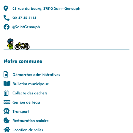
23 rue du bourg, 37510 Saint-Genouph
02 47 45 51 14
@SaintGenouph
Notre commune
Démarches administratives
Bulletins municipaux
Collecte des déchets
Gestion de l'eau
Transport
Restauration scolaire
Location de salles