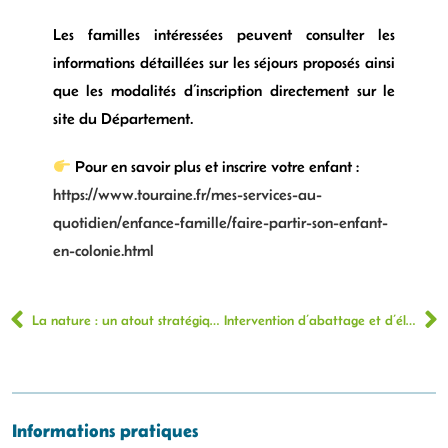
Les familles intéressées peuvent consulter les
informations détaillées sur les séjours proposés ainsi
que les modalités d’inscription directement sur le
site du Département.
Pour en savoir plus et inscrire votre enfant :
https://www.touraine.fr/mes-services-au-
quotidien/enfance-famille/faire-partir-son-enfant-
en-colonie.html
La nature : un atout stratégique avec le Conservatoire d’espaces naturels
Intervention d’abattage et d’élagage d’arbres Levée du Cher
Informations pratiques