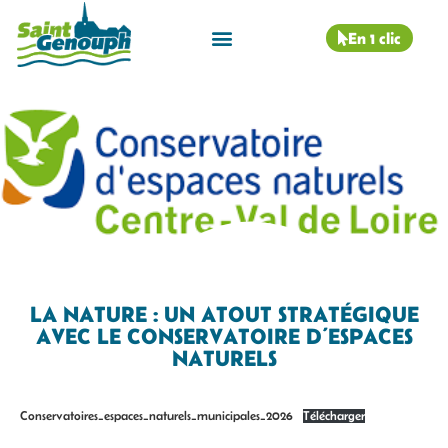
En 1 clic
LA NATURE : UN ATOUT STRATÉGIQUE
AVEC LE CONSERVATOIRE D’ESPACES
NATURELS
Conservatoires_espaces_naturels_municipales_2026
Télécharger