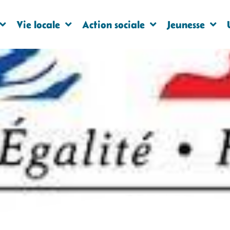
Vie locale
Action sociale
Jeunesse