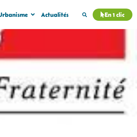
Urbanisme
Actualités
En 1 clic