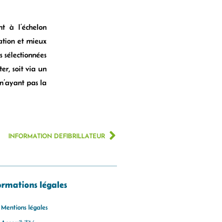
t à l’échelon
ation et mieux
s sélectionnées
er, soit via un
 n’ayant pas la
INFORMATION DEFIBRILLATEUR
ormations légales
Mentions légales