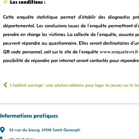
Les conditions :
Cette enquête statistique permet d’établir des diagnostics p
départemental. Les conclusions issues de l’enquête permettront d
prendre en charge les victimes. La collecte de l’enquête, assurée pa
peuvent répondre au questionnaire. Elles seront destinataires d’un 
QR code personnel, soit sur le site de l’enquête
www.enquetevrs.fr
possibilité de répondre par internet seront contactés pour répondr
L’habitat partagé : une solution solidaire pour loger les jeunes sur le ter
Informations pratiques
23 rue du bourg, 37510 Saint-Genouph