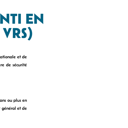
NTI EN
 VRS)
nationale et de
ère de sécurité
ans ou plus en
t général et de