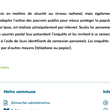
récis en matière de sécurité au niveau national, mais égalemen
’adapter l’action des pouvoirs publics pour mieux protéger la popul
r Ipsos, est réalisée principalement par internet. Seules les personne
courrier postal leur présentant l’enquête et les invitant à se connect
à l’aide de leurs identifiants de connexion personnels. Les enquêtés
e par d’autres moyens (téléphone ou papier).
ritoire
Notre commune
Inf
Démarches administratives