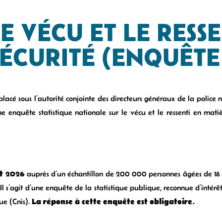
E VÉCU ET LE RESSE
SÉCURITÉ (ENQUÊTE
, placé sous l’autorité conjointe des directeurs généraux de la police 
e enquête statistique nationale sur le vécu et le ressenti en mati
et 2026
auprès d’un échantillon de 200 000 personnes âgées de 18 
 s’agit d’une enquête de la statistique publique, reconnue d’intérê
La réponse à cette enquête est obligatoire.
que (Cnis).