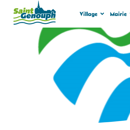
Village
Mairie