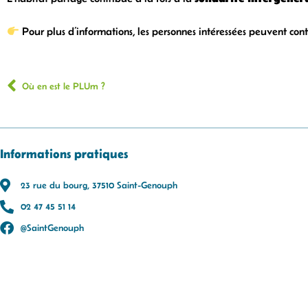
Pour plus d’informations, les personnes intéressées peuvent conta
Où en est le PLUm ?
Informations pratiques
23 rue du bourg, 37510 Saint-Genouph
02 47 45 51 14
@SaintGenouph