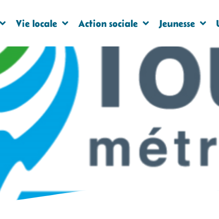
Vie locale
Action sociale
Jeunesse