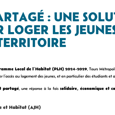
ARTAGÉ : UNE SOL
 LOGER LES JEUNES
TERRITOIRE
ramme Local de l’Habitat (PLH) 2024-2029
, Tours Métropol
r l’accès au logement des jeunes, et en particulier des étudiants et a
t partagé
solidaire, économique et co
, une réponse à la fois
se et Habitat (AJH)