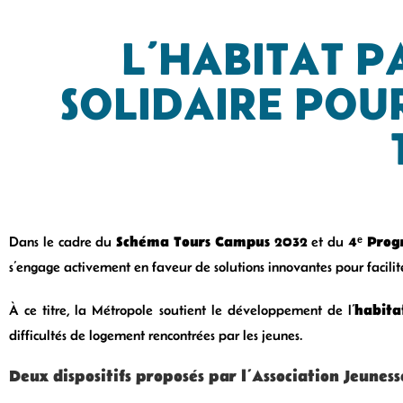
L’HABITAT P
SOLIDAIRE POUR
Schéma Tours Campus 2032
4ᵉ Prog
Dans le cadre du
et du
s’engage activement en faveur de solutions innovantes pour facilite
habita
À ce titre, la Métropole soutient le développement de l’
difficultés de logement rencontrées par les jeunes.
Deux dispositifs proposés par l’Association Jeunes