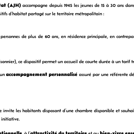
tat (AJH)
accompagne depuis 1945 les jeunes de 15 à 30 ans dans
ifs d’habitat partagé sur le territoire métropolitain :
personnes de plus de 60 ans, en résidence principale, en contrepar
sonnier), ce dispositif permet un accueil de courte durée à un tarif 
accompagnement personnalisé
’un
assuré par une référente dé
e invite les habitants disposant d’une chambre disponible et souhai
initiative.
ationnelle
attractivité du territoire
bien-vivre en
, à l’
et au