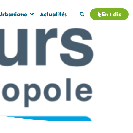
Urbanisme
Actualités
En 1 clic