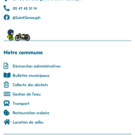
02 47 45 51 14
@SaintGenouph
Notre commune
Démarches administratives
Bulletins municipaux
Collecte des déchets
Gestion de l'eau
Transport
Restauration scolaire
Location de salles