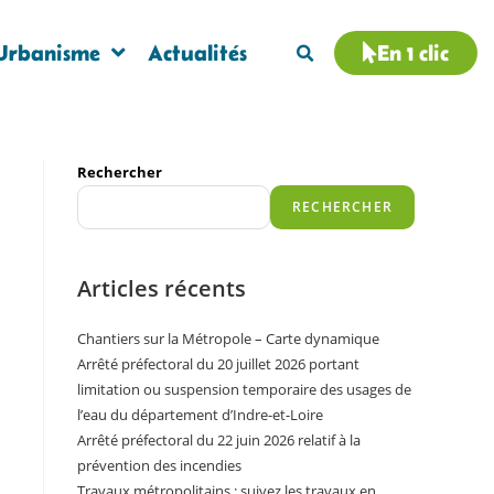
Urbanisme
Actualités
En 1 clic
Rechercher
RECHERCHER
Articles récents
Chantiers sur la Métropole – Carte dynamique
Arrêté préfectoral du 20 juillet 2026 portant
limitation ou suspension temporaire des usages de
l’eau du département d’Indre-et-Loire
Arrêté préfectoral du 22 juin 2026 relatif à la
prévention des incendies
Travaux métropolitains : suivez les travaux en