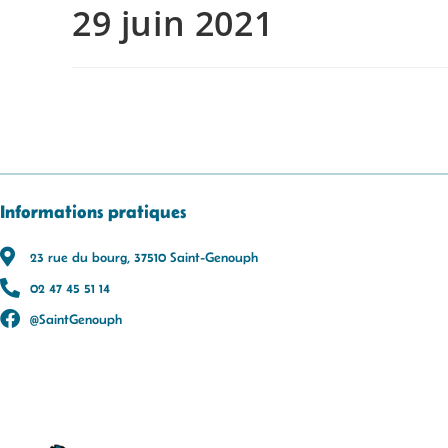
29 juin 2021
Informations pratiques
23 rue du bourg, 37510 Saint-Genouph
02 47 45 51 14
@SaintGenouph