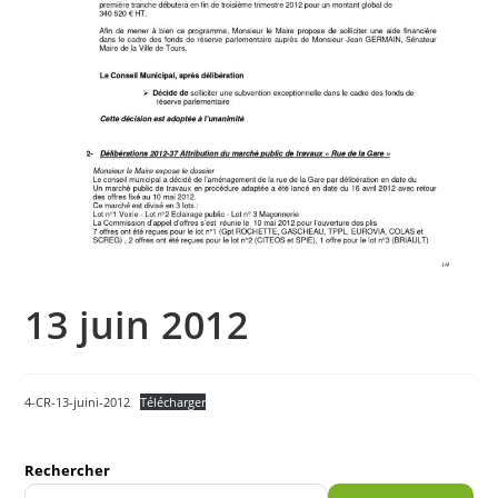
13 juin 2012
4-CR-13-juini-2012
Télécharger
Rechercher