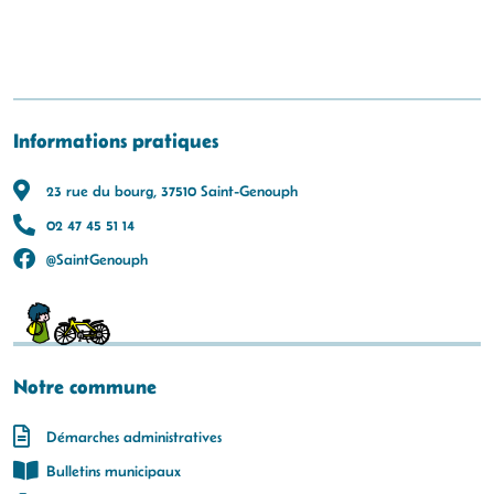
Informations pratiques
23 rue du bourg, 37510 Saint-Genouph
02 47 45 51 14
@SaintGenouph
Notre commune
Démarches administratives
Bulletins municipaux