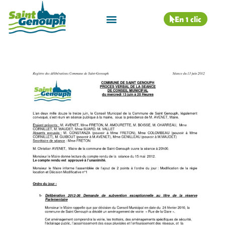
En 1 clic