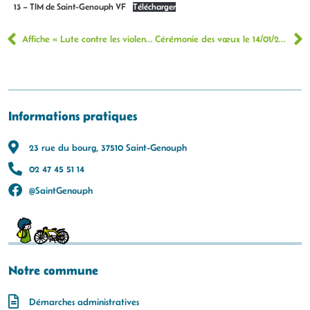
13 – TIM de Saint-Genouph VF
Télécharger
Affiche « Lute contre les violences conjugales »
Cérémonie des vœux le 14/01/2026 à 19h00
Informations pratiques
23 rue du bourg, 37510 Saint-Genouph
02 47 45 51 14
@SaintGenouph
Notre commune
Démarches administratives