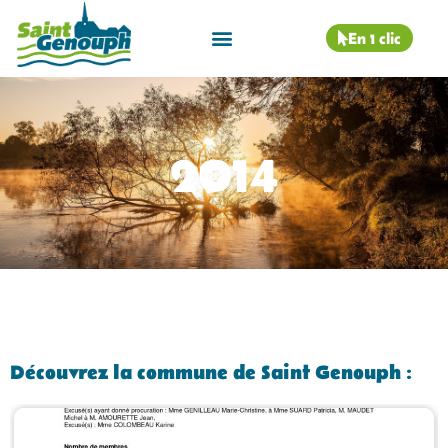
En 1 clic
2014
Découvrez la commune de Saint Genouph :