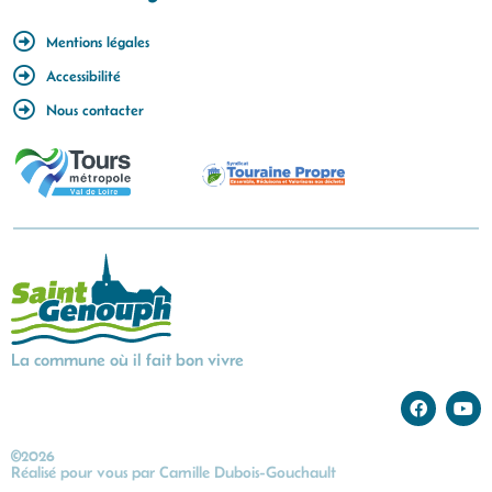
Mentions légales
Accessibilité
Nous contacter
La commune où il fait bon vivre
©2026
Réalisé pour vous par
Camille Dubois-Gouchault