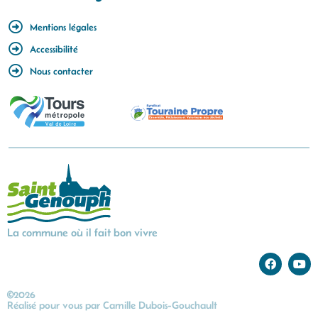
Mentions légales
Accessibilité
Nous contacter
La commune où il fait bon vivre
©2026
Réalisé pour vous par
Camille Dubois-Gouchault