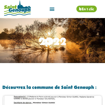
En 1 clic
2022
Découvrez la commune de Saint Genouph :